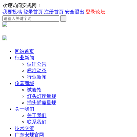
欢迎访问安规网！
我要投稿
登录首页
注册首页
安全退出
登录论坛
网站首页
行业新闻
认证公告
标准动态
行业新闻
仪器商城
试验指
灯头灯座量规
插头插座量规
关于我们
关于我们
联系我们
技术交流
广东安规官网