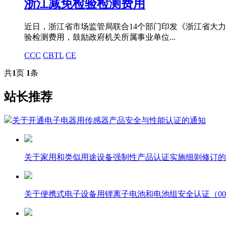
浙江减免检验检测费用
近日，浙江省市场监管局联合14个部门印发《浙江省大
验检测费用，鼓励政府机关所属事业单位...
CCC
CBTL
CE
共
1
页
1
条
站长推荐
关于开通电子电器用传感器产品安全与性能认证的通知
关于家用和类似用途设备强制性产品认证实施细则修订的
关于便携式电子设备用锂离子电池和电池组安全认证（00