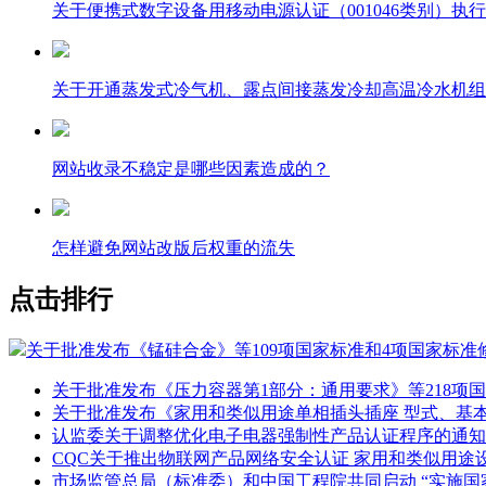
关于便携式数字设备用移动电源认证（001046类别）执
关于开通蒸发式冷气机、露点间接蒸发冷却高温冷水机组
网站收录不稳定是哪些因素造成的？
怎样避免网站改版后权重的流失
点击排行
关于批准发布《锰硅合金》等109项国家标准和4项国家标准
关于批准发布《压力容器第1部分：通用要求》等218项
关于批准发布《家用和类似用途单相插头插座 型式、基
认监委关于调整优化电子电器强制性产品认证程序的通知
CQC关于推出物联网产品网络安全认证 家用和类似用途
市场监管总局（标准委）和中国工程院共同启动 “实施国