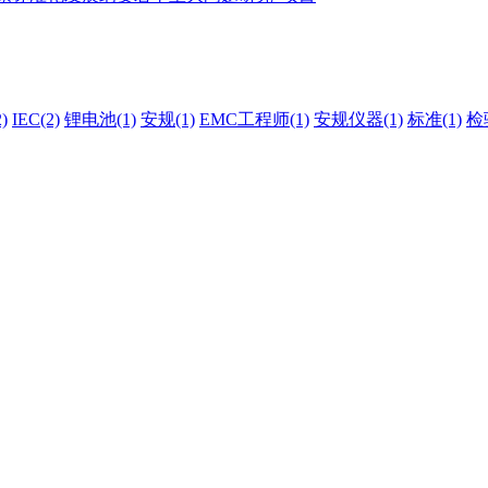
)
IEC(2)
锂电池(1)
安规(1)
EMC工程师(1)
安规仪器(1)
标准(1)
检