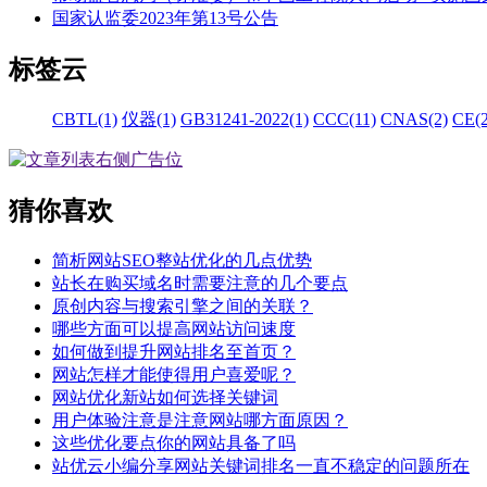
国家认监委2023年第13号公告
标签云
CBTL(1)
仪器(1)
GB31241-2022(1)
CCC(11)
CNAS(2)
CE(2
猜你喜欢
简析网站SEO整站优化的几点优势
站长在购买域名时需要注意的几个要点
原创内容与搜索引擎之间的关联？
哪些方面可以提高网站访问速度
如何做到提升网站排名至首页？
网站怎样才能使得用户喜爱呢？
网站优化新站如何选择关键词
用户体验注意是注意网站哪方面原因？
这些优化要点你的网站具备了吗
站优云小编分享网站关键词排名一直不稳定的问题所在