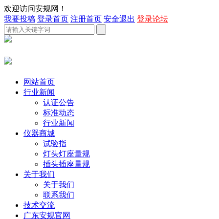
欢迎访问安规网！
我要投稿
登录首页
注册首页
安全退出
登录论坛
网站首页
行业新闻
认证公告
标准动态
行业新闻
仪器商城
试验指
灯头灯座量规
插头插座量规
关于我们
关于我们
联系我们
技术交流
广东安规官网