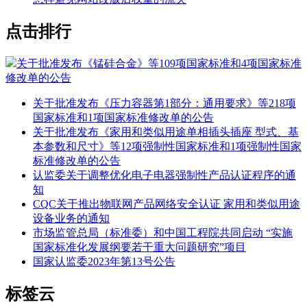
点击排行
关于批准发布《锰硅合金》等109项国家标准和4项国家标准
修改单的公告
关于批准发布《压力容器第1部分：通用要求》等218项
国家标准和1项国家标准修改单的公告
关于批准发布《家用和类似用途单相插头插座 型式、基
本参数和尺寸》等12项强制性国家标准和1项强制性国家
标准修改单的公告
认监委关于调整优化电子电器强制性产品认证程序的通
知
CQC关于推出物联网产品网络安全认证 家用和类似用途
设备业务的通知
市场监管总局（标准委）和中国工程院共同启动 “实施
国家标准化发展纲要若干重大问题研究”项目
国家认监委2023年第13号公告
标签云