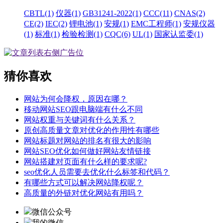
CBTL(1)
仪器(1)
GB31241-2022(1)
CCC(11)
CNAS(2)
CE(2)
IEC(2)
锂电池(1)
安规(1)
EMC工程师(1)
安规仪器
(1)
标准(1)
检验检测(1)
CQC(6)
UL(1)
国家认监委(1)
猜你喜欢
网站为何会降权，原因在哪？
移动网站SEO跟电脑端有什么不同
网站权重与关键词有什么关系？
原创高质量文章对优化的作用性有哪些
网站标题对网站的排名有很大的影响
网站SEO优化如何做好网站友情链接
网站搭建对页面有什么样的要求呢?
seo优化人员需要去优化什么标签和代码？
有哪些方式可以解决网站降权呢？
高质量的外链对优化网站有用吗？
微信公众号
我的微信