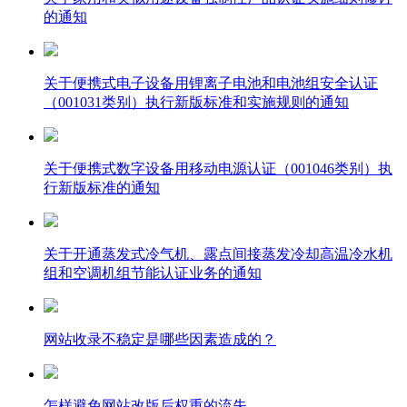
的通知
关于便携式电子设备用锂离子电池和电池组安全认证
（001031类别）执行新版标准和实施规则的通知
关于便携式数字设备用移动电源认证（001046类别）执
行新版标准的通知
关于开通蒸发式冷气机、露点间接蒸发冷却高温冷水机
组和空调机组节能认证业务的通知
网站收录不稳定是哪些因素造成的？
怎样避免网站改版后权重的流失