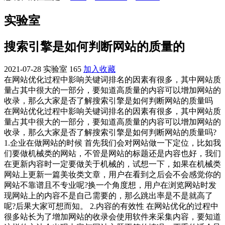
实验室
搜索引擎是如何判断网站的质量的
2021-07-28
实验室
165
加入收藏
在网站优化过程中影响关键词排名的因素有很多，其中网站质
量占其中很大的一部分，要知道高质量的内容可以增加网站的
收录，那么大家是否了解搜索引擎是如何判断网站的质量吗
在网站优化过程中影响关键词排名的因素有很多，其中网站质
量占其中很大的一部分，要知道高质量的内容可以增加网站的
收录，那么大家是否了解搜索引擎是如何判断网站的质量吗?
1.企业在做网站的时候 首先我们会对网站做一下定位，比如我
们要做机械类的网站，不管是网站的标题还是内容也好，我们
在更新内容时一定要做关于机械的，试想一下，如果在机械类
网站上更新一篇美妆类文章，用户在看到之后会不会感觉你的
网站不靠谱且不专业呢?换一个角度想，用户在浏览网站时发
现网站上的内容不是自己需要的，那么跳出率是不是就高了
呢?后果大家可想而知。 2.内容的有效性 在网站优化的过程中
很多站长为了增加网站的收录会使用软件来采集内容，要知道