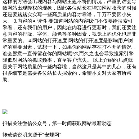
这样的方法会出现内容与网站主题不符的情况，严重的话会导
致网站出现降权的现象，因此各位站长在增加网站收录的时候
还是要踏踏实实写一些高质量内容才靠谱，千万不要因小失
大。 3.内容的可读性 要知道网站的内容我们不仅要给搜索引
擎看，还有我们的用户，因此在内容进行更新时，我们还要注
意内容的排版、字体、颜色等多种因素，视觉上的优化也是非
常重要的。 4.网站的打开速度 网站的打开速度是影响用户浏
览的重要因素，试想一下，如果你的网站存在打不开的情况，
谁会愿意一直停留在你的网站呢?久而久之也会导致搜索引擎
降低对网站的抓取频率，直至客户流失。 以上介绍的几点就
是关于网站质量的一些内容啦，当然这只是其中的几点，还有
很多细节是需要各位站长去探索的，希望本文对大家有所帮
助。
扫描关注微信公众号，第一时间获取网站最新动态
转载请说明来源于"安规网"