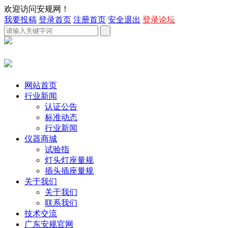
欢迎访问安规网！
我要投稿
登录首页
注册首页
安全退出
登录论坛
网站首页
行业新闻
认证公告
标准动态
行业新闻
仪器商城
试验指
灯头灯座量规
插头插座量规
关于我们
关于我们
联系我们
技术交流
广东安规官网