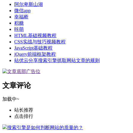
阿尔卑斯山湖
微信app
幸福桥
积糖
咔萌
HTML基础视频教程
CSS实战与技巧视频教程
JavaScript基础教程
jQuery前端框架教程
站优云分享搜索引擎抓取网站文章的规则
文章评论
加载中~
站长推荐
点击排行
搜索引擎是如何判断网站的质量的？