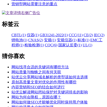
营销型网站需要注意的重点
标签云
CBTL(1)
仪器(1)
GB31241-2022(1)
CCC(11)
CE(2)
IEC(2)
锂电池(1)
CNAS(2)
安规(1)
安规仪器(1)
标准(1)
EMC工
程师(1)
检验检测(1)
CQC(6)
国家认监委(1)
UL(1)
猜你喜欢
网站找寻合适的关键词有哪些方法
网站质量与蜘蛛之间有何关联
站优云分享网站域名解析的类型该如何去选择
原创高质量文章对优化的作用性有哪些
内容营销和SEO的结合如何进行
站优云解读网站闭站保护对关键词排名的影响
网站为何会降权，原因在哪？
网站如何做SEO才能够优化同时保持用户体验