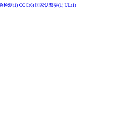
验检测(1)
CQC(6)
国家认监委(1)
UL(1)