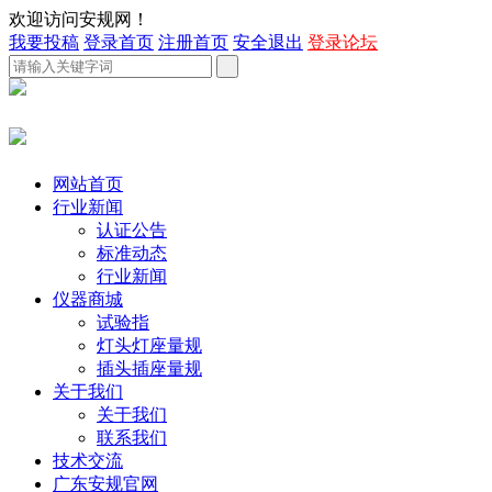
欢迎访问安规网！
我要投稿
登录首页
注册首页
安全退出
登录论坛
网站首页
行业新闻
认证公告
标准动态
行业新闻
仪器商城
试验指
灯头灯座量规
插头插座量规
关于我们
关于我们
联系我们
技术交流
广东安规官网