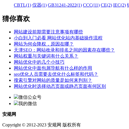
CBTL(1)
仪器(1)
GB31241-2022(1)
CCC(11)
CE(2)
IEC(2)
猜你喜欢
网站建设前期需要注意事项有哪些
小白到入门必看 网站优化站内基础操作流程
网站为何会降权，原因在哪？
天津SEO：网站收录和排名之间的因素存在哪些？
网站权重与关键词有什么关系？
网站优化中的几个小技巧
网站优化中面包屑导航有什么样的作用
seo优化人员需要去优化什么标签和代码？
搜索引擎对网站的质量是如何来判别？
网站优化时选择动态页面或静态页面有何区别
微信公众号
我的微信
安规网
Copyright © 2012-2023 安规网 版权所有