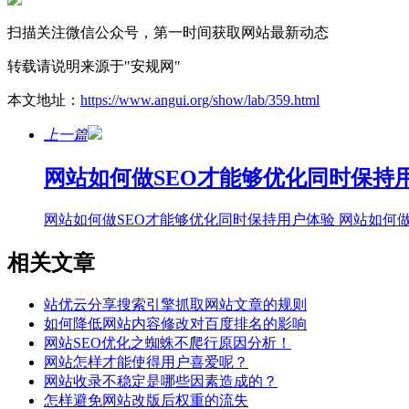
扫描关注微信公众号，第一时间获取网站最新动态
转载请说明来源于"安规网"
本文地址：
https://www.angui.org/show/lab/359.html
上一篇
网站如何做SEO才能够优化同时保持
网站如何做SEO才能够优化同时保持用户体验 网站如何做
相关文章
站优云分享搜索引擎抓取网站文章的规则
如何降低网站内容修改对百度排名的影响
网站SEO优化之蜘蛛不爬行原因分析！
网站怎样才能使得用户喜爱呢？
网站收录不稳定是哪些因素造成的？
怎样避免网站改版后权重的流失