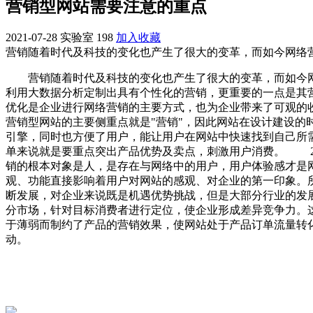
营销型网站需要注意的重点
2021-07-28
实验室
198
加入收藏
营销随着时代及科技的变化也产生了很大的变革，而如今网络
营销随着时代及科技的变化也产生了很大的变革，而如今网
利用大数据分析定制出具有个性化的营销，更重要的一点是其
优化是企业进行网络营销的主要方式，也为企业带来了可观的
营销型网站的主要侧重点就是"营销"，因此网站在设计建设
引擎，同时也方便了用户，能让用户在网站中快速找到自己所
单来说就是要重点突出产品优势及卖点，刺激用户消费。 2
销的根本对象是人，是存在与网络中的用户，用户体验感才是
观、功能直接影响着用户对网站的感观、对企业的第一印象。
断发展，对企业来说既是机遇优势挑战，但是大部分行业的发
分市场，针对目标消费者进行定位，使企业形成差异竞争力。
于薄弱而制约了产品的营销效果，使网站处于产品订单流量转
动。