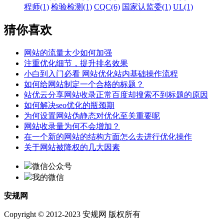
程师(1)
检验检测(1)
CQC(6)
国家认监委(1)
UL(1)
猜你喜欢
网站的流量太少如何加强
注重优化细节，提升排名效果
小白到入门必看 网站优化站内基础操作流程
如何给网站制定一个合格的标题？
站优云分享网站收录正常百度却搜索不到标题的原因
如何解决seo优化的瓶颈期
为何设置网站伪静态对优化至关重要呢
网站收录量为何不会增加？
在一个新的网站的结构方面怎么去进行优化操作
关于网站被降权的几大因素
微信公众号
我的微信
安规网
Copyright © 2012-2023 安规网 版权所有