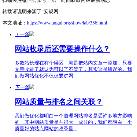
扫描关注微信公众号，第一时间获取网站最新动态
转载请说明来源于"安规网"
本文地址：
https://www.angui.org/show/lab/356.html
上一篇
网站收录后还需要操作什么？
多数站长现在有个误区，就是把站内文章一添加，只要
文章收录了就认为可以了不管了，其实这是错误的。我
们做网站优化不仅仅要讲网...
下一篇
网站质量与排名之间关联？
我们做优化都明白一个道理网站排名是受许多地方影响
的，其中网站质量是占很大一成分的，我们都明白一个
质量好的站点网站的收录量...