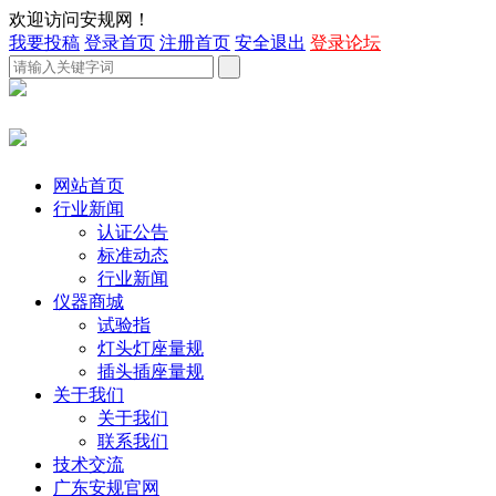
欢迎访问安规网！
我要投稿
登录首页
注册首页
安全退出
登录论坛
网站首页
行业新闻
认证公告
标准动态
行业新闻
仪器商城
试验指
灯头灯座量规
插头插座量规
关于我们
关于我们
联系我们
技术交流
广东安规官网