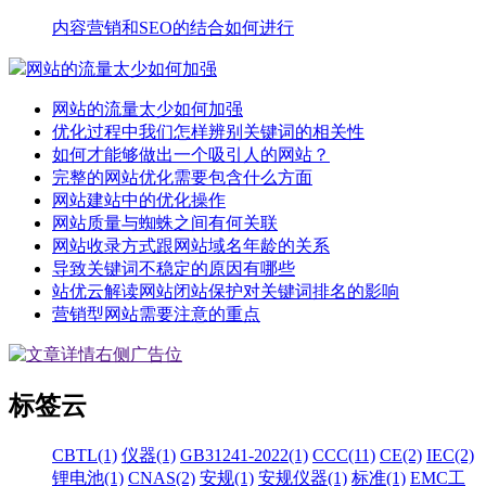
内容营销和SEO的结合如何进行
网站的流量太少如何加强
网站的流量太少如何加强
优化过程中我们怎样辨别关键词的相关性
如何才能够做出一个吸引人的网站？
完整的网站优化需要包含什么方面
网站建站中的优化操作
网站质量与蜘蛛之间有何关联
网站收录方式跟网站域名年龄的关系
导致关键词不稳定的原因有哪些
站优云解读网站闭站保护对关键词排名的影响
营销型网站需要注意的重点
标签云
CBTL(1)
仪器(1)
GB31241-2022(1)
CCC(11)
CE(2)
IEC(2)
锂电池(1)
CNAS(2)
安规(1)
安规仪器(1)
标准(1)
EMC工