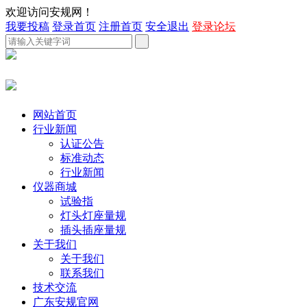
欢迎访问安规网！
我要投稿
登录首页
注册首页
安全退出
登录论坛
网站首页
行业新闻
认证公告
标准动态
行业新闻
仪器商城
试验指
灯头灯座量规
插头插座量规
关于我们
关于我们
联系我们
技术交流
广东安规官网