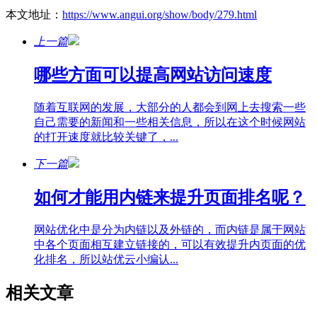
本文地址：
https://www.angui.org/show/body/279.html
上一篇
哪些方面可以提高网站访问速度
随着互联网的发展，大部分的人都会到网上去搜索一些
自己需要的新闻和一些相关信息，所以在这个时候网站
的打开速度就比较关键了，...
下一篇
如何才能用内链来提升页面排名呢？
网站优化中是分为内链以及外链的，而内链是属于网站
中各个页面相互建立链接的，可以有效提升内页面的优
化排名，所以站优云小编认...
相关文章