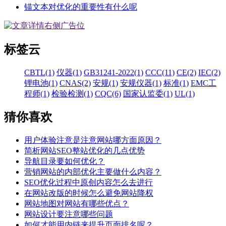
锚文本对优化的重要性有什么呢
标签云
CBTL(1)
仪器(1)
GB31241-2022(1)
CCC(11)
CE(2)
IEC(2)
锂电池(1)
CNAS(2)
安规(1)
安规仪器(1)
标准(1)
EMC工
程师(1)
检验检测(1)
CQC(6)
国家认监委(1)
UL(1)
猜你喜欢
用户体验注意是注意网站哪方面原因？
简析网站SEO整站优化的几点优势
导航目录要如何优化？
营销网站的内部优化主要做什么内容？
SEO优化过程中原创内容怎么去进行
在网站改版的时候怎么避免网站降权
网站地图对网站有哪些优点？
网站设计要注意哪些问题
如何才能用内链来提升页面排名呢？