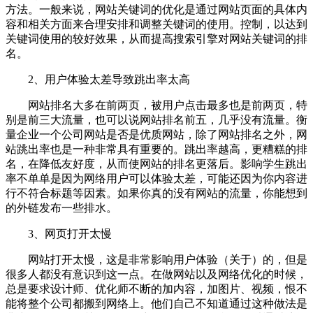
方法。一般来说，网站关键词的优化是通过网站页面的具体内
容和相关方面来合理安排和调整关键词的使用。控制，以达到
关键词使用的较好效果，从而提高搜索引擎对网站关键词的排
名。
2、用户体验太差导致跳出率太高
网站排名大多在前两页，被用户点击最多也是前两页，特
别是前三大流量，也可以说网站排名前五，几乎没有流量。衡
量企业一个公司网站是否是优质网站，除了网站排名之外，网
站跳出率也是一种非常具有重要的。跳出率越高，更糟糕的排
名，在降低友好度，从而使网站的排名更落后。影响学生跳出
率不单单是因为网络用户可以体验太差，可能还因为你内容进
行不符合标题等因素。如果你真的没有网站的流量，你能想到
的外链发布一些排水。
3、网页打开太慢
网站打开太慢，这是非常影响用户体验（关于）的，但是
很多人都没有意识到这一点。在做网站以及网络优化的时候，
总是要求设计师、优化师不断的加内容，加图片、视频，恨不
能将整个公司都搬到网络上。他们自己不知道通过这种做法是