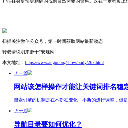
户往往会更快更精确的找到自己需要的资料。这在一定程度上
扫描关注微信公众号，第一时间获取网站最新动态
转载请说明来源于"安规网"
本文地址：
https://www.angui.org/show/body/267.html
上一篇
网站该怎样操作才能让关键词排名稳
搜索引擎的机制是在不断在变化，不断的进行调整，但是
下一篇
导航目录要如何优化？