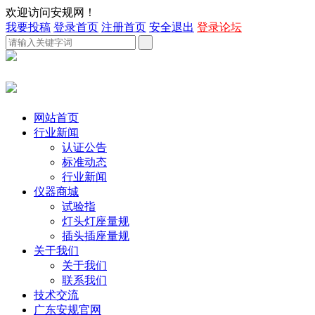
欢迎访问安规网！
我要投稿
登录首页
注册首页
安全退出
登录论坛
网站首页
行业新闻
认证公告
标准动态
行业新闻
仪器商城
试验指
灯头灯座量规
插头插座量规
关于我们
关于我们
联系我们
技术交流
广东安规官网