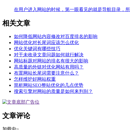
在用户进入网站的时候，第一眼看见的就是导航目录，所
相关文章
如何降低网站内容修改对百度排名的影响
网站优化对长尾词应该怎么优化
优化关键词有哪些技巧
对于未收录文章问题如何就行解决
网站标题对网站的排名有很大的影响
高质量的外链对优化网站有用吗？
布置网站长尾词需要注意什么？
怎样维护好网站权重
简析网站SEO整站优化的几点优势
搜索引擎对网站的质量是如何来判别？
文章评论
加载中~