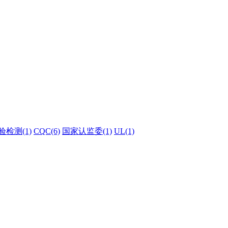
验检测(1)
CQC(6)
国家认监委(1)
UL(1)