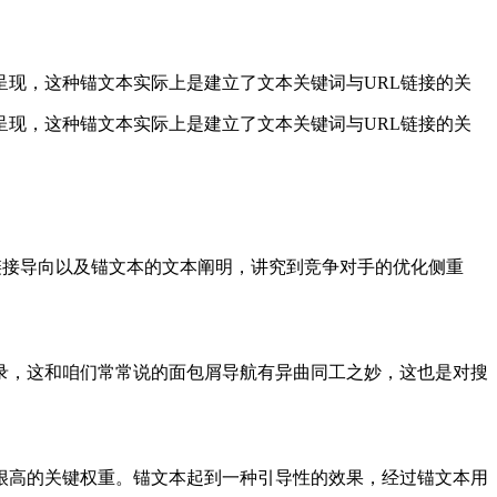
现，这种锚文本实际上是建立了文本关键词与URL链接的关
现，这种锚文本实际上是建立了文本关键词与URL链接的关
本链接导向以及锚文本的文本阐明，讲究到竞争对手的优化侧重
录，这和咱们常常说的面包屑导航有异曲同工之妙，这也是对搜
很高的关键权重。锚文本起到一种引导性的效果，经过锚文本用