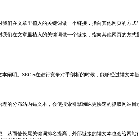
对我们在文章里植入的关键词做一个链接，指向其他网页的方式呈
对我们在文章里植入的关键词做一个链接，指向其他网页的方式呈
文本阐明。SEOer在进行竞争对手剖析的时候，能够经过锚文
合理的分布站内锚文本，会使搜索引擎蜘蛛更快速的抓取网站目
息，从而使长尾关键词排名提高，外部链接的锚文本也会给网站