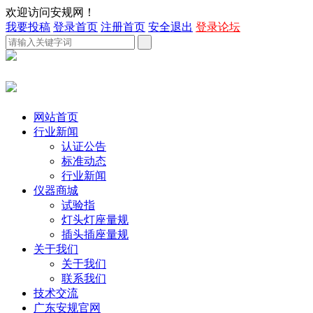
欢迎访问安规网！
我要投稿
登录首页
注册首页
安全退出
登录论坛
网站首页
行业新闻
认证公告
标准动态
行业新闻
仪器商城
试验指
灯头灯座量规
插头插座量规
关于我们
关于我们
联系我们
技术交流
广东安规官网