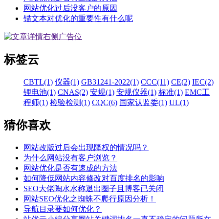
网站优化过后没客户的原因
锚文本对优化的重要性有什么呢
标签云
CBTL(1)
仪器(1)
GB31241-2022(1)
CCC(11)
CE(2)
IEC(2)
锂电池(1)
CNAS(2)
安规(1)
安规仪器(1)
标准(1)
EMC工
程师(1)
检验检测(1)
CQC(6)
国家认监委(1)
UL(1)
猜你喜欢
网站改版过后会出现降权的情况吗？
为什么网站没有客户浏览？
网站优化是否有速成的方法
如何降低网站内容修改对百度排名的影响
SEO大佬陶水水称退出圈子且博客已关闭
网站SEO优化之蜘蛛不爬行原因分析！
导航目录要如何优化？