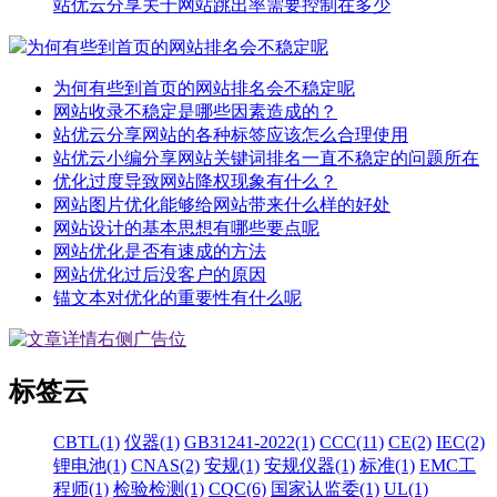
站优云分享关于网站跳出率需要控制在多少
为何有些到首页的网站排名会不稳定呢
为何有些到首页的网站排名会不稳定呢
网站收录不稳定是哪些因素造成的？
站优云分享网站的各种标签应该怎么合理使用
站优云小编分享网站关键词排名一直不稳定的问题所在
优化过度导致网站降权现象有什么？
网站图片优化能够给网站带来什么样的好处
网站设计的基本思想有哪些要点呢
网站优化是否有速成的方法
网站优化过后没客户的原因
锚文本对优化的重要性有什么呢
标签云
CBTL(1)
仪器(1)
GB31241-2022(1)
CCC(11)
CE(2)
IEC(2)
锂电池(1)
CNAS(2)
安规(1)
安规仪器(1)
标准(1)
EMC工
程师(1)
检验检测(1)
CQC(6)
国家认监委(1)
UL(1)