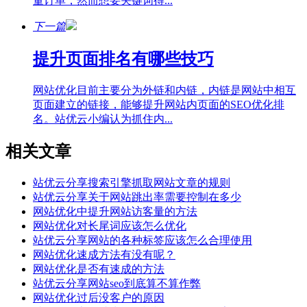
量订单，然而想要关键词得...
下一篇
提升页面排名有哪些技巧
网站优化目前主要分为外链和内链，内链是网站中相互
页面建立的链接，能够提升网站内页面的SEO优化排
名。站优云小编认为抓住内...
相关文章
站优云分享搜索引擎抓取网站文章的规则
站优云分享关于网站跳出率需要控制在多少
网站优化中提升网站访客量的方法
网站优化对长尾词应该怎么优化
站优云分享网站的各种标签应该怎么合理使用
网站优化速成方法有没有呢？
网站优化是否有速成的方法
站优云分享网站seo到底算不算作弊
网站优化过后没客户的原因