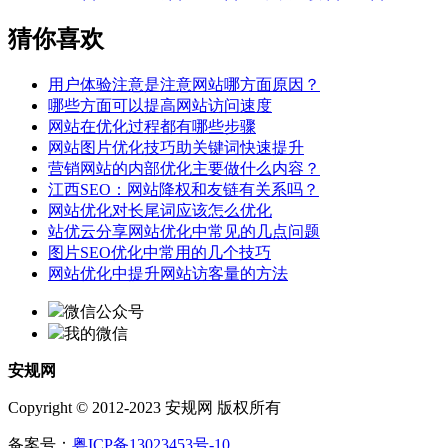
猜你喜欢
用户体验注意是注意网站哪方面原因？
哪些方面可以提高网站访问速度
网站在优化过程都有哪些步骤
网站图片优化技巧助关键词快速提升
营销网站的内部优化主要做什么内容？
江西SEO：网站降权和友链有关系吗？
网站优化对长尾词应该怎么优化
站优云分享网站优化中常见的几点问题
图片SEO优化中常用的几个技巧
网站优化中提升网站访客量的方法
微信公众号
我的微信
安规网
Copyright © 2012-2023 安规网 版权所有
备案号：
粤ICP备13023453号-10