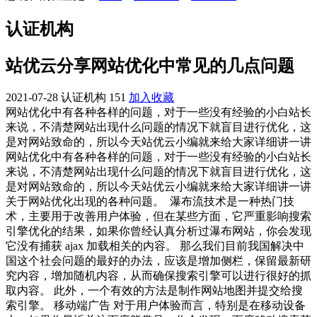
认证机构
站优云分享网站优化中常见的几点问题
2021-07-28
认证机构
151
加入收藏
网站优化中有各种各样的问题，对于一些没有经验的小白站长
来说，不清楚网站出现什么问题的情况下就盲目进行优化，这
是对网站致命的，所以今天站优云小编就来给大家详细讲一讲
网站优化中有各种各样的问题，对于一些没有经验的小白站长
来说，不清楚网站出现什么问题的情况下就盲目进行优化，这
是对网站致命的，所以今天站优云小编就来给大家详细讲一讲
关于网站优化出现的各种问题。
瀑布流技术是一种热门技
术，主要用于改善用户体验，但在某些方面，它严重影响搜索
引擎优化的结果，如果你曾经认真分析过瀑布网站，你会发现
它没有捕获 ajax 加载相关的内容。 那么我们目前我国解决中
国这个社会问题的最好的办法，应该是增加侧栏，保留最新研
究内容，增加随机内容，从而确保搜索引擎可以进行很好的抓
取内容。 此外，一个有效的方法是制作网站地图并提交给搜
索引擎。 移动端广告 对于用户体验而言，特别是在移动设备