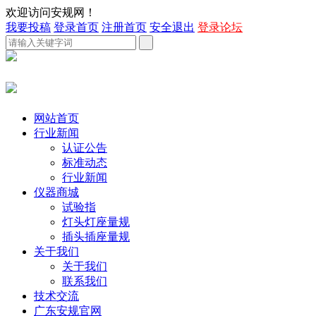
欢迎访问安规网！
我要投稿
登录首页
注册首页
安全退出
登录论坛
网站首页
行业新闻
认证公告
标准动态
行业新闻
仪器商城
试验指
灯头灯座量规
插头插座量规
关于我们
关于我们
联系我们
技术交流
广东安规官网