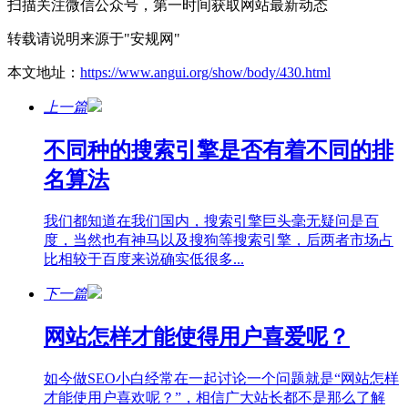
扫描关注微信公众号，第一时间获取网站最新动态
转载请说明来源于"安规网"
本文地址：
https://www.angui.org/show/body/430.html
上一篇
不同种的搜索引擎是否有着不同的排
名算法
我们都知道在我们国内，搜索引擎巨头毫无疑问是百
度，当然也有神马以及搜狗等搜索引擎，后两者市场占
比相较于百度来说确实低很多...
下一篇
网站怎样才能使得用户喜爱呢？
如今做SEO小白经常在一起讨论一个问题就是“网站怎样
才能使用户喜欢呢？”，相信广大站长都不是那么了解