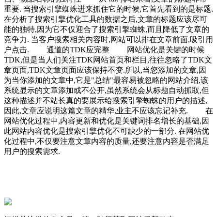
重要. 当搜索引擎蜘蛛进来抓住它的时候,它首先看到的是标题.
在分析了搜索引擎优化工具的数据之后,文章的标题应该尽可
能的独特,因为它不仅迎合了搜索引擎蜘蛛,而且降低了文章的
竞争力. 当客户搜索相关内容时,网站可以排在文章前面,吸引用
户点击. 通道的TDK应完整 网站优化是关键的时候
TDK,但是当人们关注TDK网站首页和栏目,往往忽略了TDK文
章页面,TDK文章页面应该保持不变.所以,当您添加的文章,因
为当你添加的文章中,它是"总结"最容易被忽略的网站介绍,该
系统显示的文章添加或不公开,虽然系统会从标题自动抓取,但
这种描述并不站长真的要展示给搜索引擎蜘蛛的用户的描述,
因此,文章应说明这篇文章的精华,业主不应该忘记补充. 在
网站优化过程中,内容更新和优化是关键词排名增长的基础,因
此网站内容优化是搜索引擎优化不可缺少的一部分. 在网站优
化过程中,不仅要注意文章内容的质量,还要注意内容是否满足
用户的搜索需求.