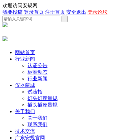
欢迎访问安规网！
我要投稿
登录首页
注册首页
安全退出
登录论坛
网站首页
行业新闻
认证公告
标准动态
行业新闻
仪器商城
试验指
灯头灯座量规
插头插座量规
关于我们
关于我们
联系我们
技术交流
广东安规官网