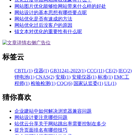
网站图片优化能够给网站带来什么样的好处
网站设计的基本思想有哪些要点呢
网站优化是否有速成的方法
网站优化过后没客户的原因
锚文本对优化的重要性有什么呢
标签云
CBTL(1)
仪器(1)
GB31241-2022(1)
CCC(11)
CE(2)
IEC(2)
锂电池(1)
CNAS(2)
安规(1)
安规仪器(1)
标准(1)
EMC工
程师(1)
检验检测(1)
CQC(6)
国家认监委(1)
UL(1)
猜你喜欢
企业建站中如何解决浏览器兼容问题
网站设计要注意哪些问题
站优云分享关于网站跳出率需要控制在多少
提升页面排名有哪些技巧