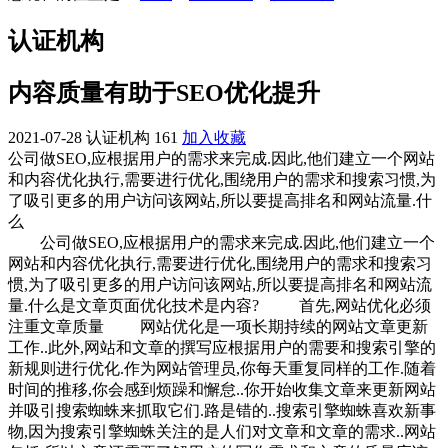
认证机构
内容质量有助于SEO优化提升
2021-07-28
认证机构
161
加入收藏
公司做SEO,应根据用户的需求来完成.因此,他们建立一个网站
和内容优化执行,需要进行优化,围绕用户的需求和搜索习惯,为
了吸引更多的用户访问该网站,所以要提高排名和网站流量.什
么
公司做SEO,应根据用户的需求来完成.因此,他们建立一个
网站和内容优化执行,需要进行优化,围绕用户的需求和搜索习
惯,为了吸引更多的用户访问该网站,所以要提高排名和网站流
量.什么是文章页面优化技术是内容?
首先,网站优化必须
注重文章质量 网站优化是一项长期持续的网站文章更新
工作..此外,网站和文章的撰写应根据用户的需要和搜索引擎的
新规则进行优化.作为网站管理员,你每天重复同样的工作.随着
时间的推移,你会感到烦躁和懈怠..你开始收集文章来更新网站
并吸引搜索蜘蛛来抓取它们.路是错的..搜索引擎蜘蛛喜欢新事
物,因为搜索引擎蜘蛛关注的是人们对文章和文章的需求..网站