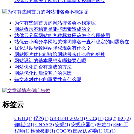
站优云分享关于网站跳出率需要控制在多少
为何有些到首页的网站排名会不稳定呢
为何有些到首页的网站排名会不稳定呢
网站收录不稳定是哪些因素造成的？
站优云分享网站的各种标签应该怎么合理使用
站优云小编分享网站关键词排名一直不稳定的问题所在
优化过度导致网站降权现象有什么？
网站图片优化能够给网站带来什么样的好处
网站设计的基本思想有哪些要点呢
网站优化是否有速成的方法
网站优化过后没客户的原因
锚文本对优化的重要性有什么呢
标签云
CBTL(1)
仪器(1)
GB31241-2022(1)
CCC(11)
CE(2)
IEC(2)
锂电池(1)
CNAS(2)
安规(1)
安规仪器(1)
标准(1)
EMC工
程师(1)
检验检测(1)
CQC(6)
国家认监委(1)
UL(1)