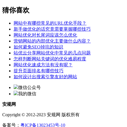
猜你喜欢
网站中有哪些常见的URL优化手段？
新手做优化的话究竟需要掌握哪些技巧
网站优化对长尾词应该怎么优化
营销网站的内部优化主要做什么内容？
如何避免SEO掉坑的知识
站优云分享网站优化中常见的几点问题
怎样判断网站关键词的优化难易程度
网站优化速成方法有没有呢？
提升页面排名有哪些技巧
如何设计出搜索引擎友好的网站
微信公众号
我的微信
安规网
Copyright © 2012-2023 安规网 版权所有
备案号：
粤ICP备13023453号-10