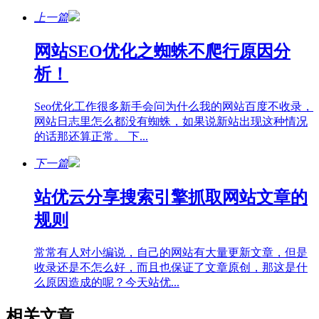
上一篇
网站SEO优化之蜘蛛不爬行原因分
析！
Seo优化工作很多新手会问为什么我的网站百度不收录，
网站日志里怎么都没有蜘蛛，如果说新站出现这种情况
的话那还算正常。 下...
下一篇
站优云分享搜索引擎抓取网站文章的
规则
常常有人对小编说，自己的网站有大量更新文章，但是
收录还是不怎么好，而且也保证了文章原创，那这是什
么原因造成的呢？今天站优...
相关文章