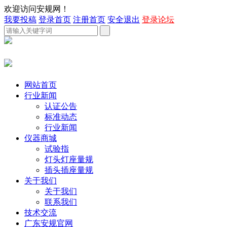
欢迎访问安规网！
我要投稿
登录首页
注册首页
安全退出
登录论坛
网站首页
行业新闻
认证公告
标准动态
行业新闻
仪器商城
试验指
灯头灯座量规
插头插座量规
关于我们
关于我们
联系我们
技术交流
广东安规官网