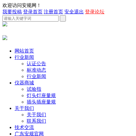
欢迎访问安规网！
我要投稿
登录首页
注册首页
安全退出
登录论坛
网站首页
行业新闻
认证公告
标准动态
行业新闻
仪器商城
试验指
灯头灯座量规
插头插座量规
关于我们
关于我们
联系我们
技术交流
广东安规官网