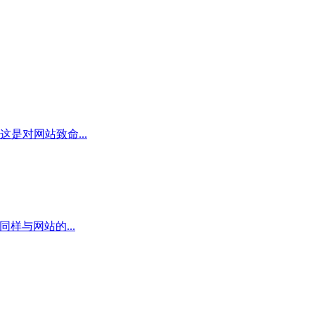
是对网站致命...
样与网站的...