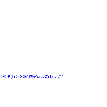
验检测(1)
CQC(6)
国家认监委(1)
UL(1)