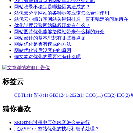
为何有些到首页的网站排名会不稳定呢
网站收录不稳定是哪些因素造成的？
站优云分享网站的各种标签应该怎么合理使用
站优云小编分享网站关键词排名一直不稳定的问题所在
优化过度导致网站降权现象有什么？
网站图片优化能够给网站带来什么样的好处
网站设计的基本思想有哪些要点呢
网站优化是否有速成的方法
网站优化过后没客户的原因
锚文本对优化的重要性有什么呢
标签云
CBTL(1)
仪器(1)
GB31241-2022(1)
CCC(11)
CE(2)
IEC(2)
猜你喜欢
SEO优化过程中原创内容怎么去进行
北京SEO：整站优化的技巧和细节处理？