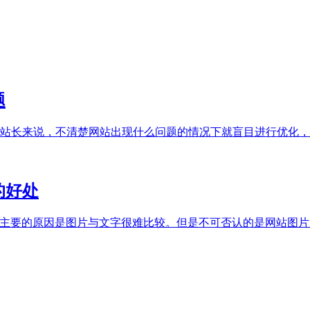
题
站长来说，不清楚网站出现什么问题的情况下就盲目进行优化，这
的好处
主要的原因是图片与文字很难比较。但是不可否认的是网站图片同