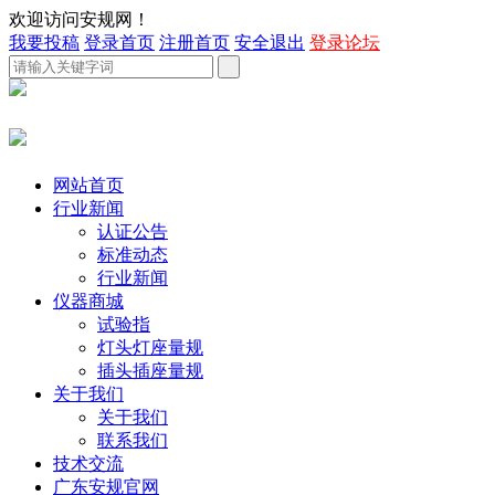
欢迎访问安规网！
我要投稿
登录首页
注册首页
安全退出
登录论坛
网站首页
行业新闻
认证公告
标准动态
行业新闻
仪器商城
试验指
灯头灯座量规
插头插座量规
关于我们
关于我们
联系我们
技术交流
广东安规官网