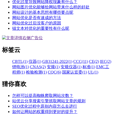
优化过度导致网站降权现象有什么？
网站图片优化能够给网站带来什么样的好处
网站设计的基本思想有哪些要点呢
网站优化是否有速成的方法
网站优化过后没客户的原因
锚文本对优化的重要性有什么呢
标签云
CBTL(1)
仪器(1)
GB31241-2022(1)
CCC(11)
CE(2)
IEC(2)
锂电池(1)
CNAS(2)
安规(1)
安规仪器(1)
标准(1)
EMC工
程师(1)
检验检测(1)
CQC(6)
国家认监委(1)
UL(1)
猜你喜欢
怎样可以提高蜘蛛爬取网站次数？
站优云分享搜索引擎抓取网站文章的规则
SEO优化过程中原创内容怎么去进行
如何让网站的权重得到更好的提升？