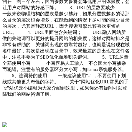
制在二到三个左右，因为参数太多将会降低用户的体验度，会
让用户对网站的好感下降。 3、URL的层数要减少
一般来说物理结构的层次是越少越好，如果分层数越多的话那
么目录的层次也会增多，在能做到的情况下尽可能的减少目录
的层次，尤其是静态URL，因为搜索引擎比较喜欢更短的
URL。 4、URL里面包含关键词； URL融入网站所
做的关键词可以更好的提升网站的相关度，这样对网站排名是
非常有帮助的，关键词出现的越靠前越好，也就是说出现在域
名中最好，其次是出现在目录中，效果最差的是出现在文件名
中，注意不要为了SEO优化而堆积关键词。 5、URL尽量
全部使用小写； 小写容易人工输入，不会因大小写掺杂
而犯错。注意有的服务器区分大小写，如Linux系统服务器。
6、连词符的使用 一般建议使用"-" ，不要使用下划
线或其他更为奇怪的字符。 关于"网站优化URL常见的手
段"站优云小编就为大家介绍到这里，如果你还有疑问可以登
陆我们的网站咨询了解。