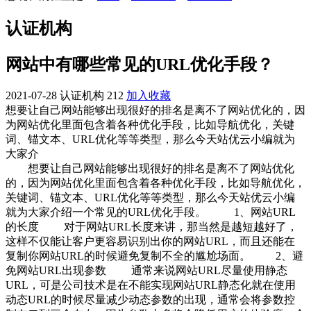
认证机构
网站中有哪些常见的URL优化手段？
2021-07-28
认证机构
212
加入收藏
想要让自己网站能够出现很好的排名是离不了网站优化的，因
为网站优化里面包含着各种优化手段，比如导航优化，关键
词、锚文本、URL优化等等类型，那么今天站优云小编就为
大家介
想要让自己网站能够出现很好的排名是离不了网站优化
的，因为网站优化里面包含着各种优化手段，比如导航优化，
关键词、锚文本、URL优化等等类型，那么今天站优云小编
就为大家介绍一个常见的URL优化手段。
1、网站URL
的长度 对于网站URL长度来讲，那当然是越短越好了，
这样不仅能让客户更容易识别出你的网站URL，而且还能在
复制你网站URL的时候避免复制不全的尴尬场面。 2、避
免网站URL出现参数 通常来说网站URL尽量使用静态
URL，可是公司技术是在不能实现网站URL静态化就在使用
动态URL的时候尽量减少动态参数的出现，通常会将参数控