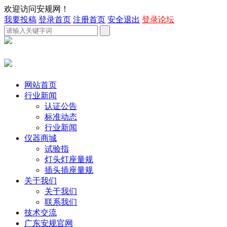
欢迎访问安规网！
我要投稿
登录首页
注册首页
安全退出
登录论坛
网站首页
行业新闻
认证公告
标准动态
行业新闻
仪器商城
试验指
灯头灯座量规
插头插座量规
关于我们
关于我们
联系我们
技术交流
广东安规官网