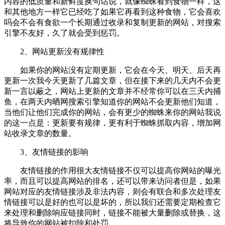
内容的低质量和新鲜度换句话说，就像蜘蛛看到食物一样，这
和其他地方一样它已经吃了如果它再看到这种食物，它会喜欢
吗会不会有食欲一个长期通过收录和复制更新的网站，对搜索
引擎不友好，久了就会受到惩罚。
2、网站更新没有规律性
如果你的网站没有定期更新，它会在今天、明天、后天再
更新一次我今天更新了几篇文章，但在接下来的几天内不会更
新一言以蔽之，网站上更新的文章并不经常你可以在三天内捕
鱼，在两天内晒网搜索引擎知道你的网站不会更新他们知道，
当他们让他们完成你的网站，会有更少的蜘蛛来你的网站我说
的这一点是：更新要有规律，更有利于蜘蛛抓取内容，增加网
站收录文章的数量。
3、友情链接的影响
友情链接的作用很大友情链接不仅可以提高你网站的曝光
率，而且可以提高网站的排名，还可以带来访问者但是，如果
网站对应的友情链接涉及非法内容，则会有联合和多次处理友
情链接可以是好的也可以是坏的，所以我们还需要定期检查它
来处理和删除响应链接同时，链接不能被大量删除或替换，这
将导致你的网站被扣除和处罚。