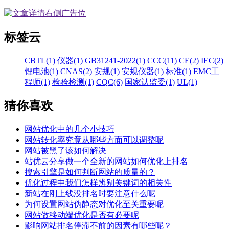
标签云
CBTL(1)
仪器(1)
GB31241-2022(1)
CCC(11)
CE(2)
IEC(2)
锂电池(1)
CNAS(2)
安规(1)
安规仪器(1)
标准(1)
EMC工
程师(1)
检验检测(1)
CQC(6)
国家认监委(1)
UL(1)
猜你喜欢
网站优化中的几个小技巧
网站转化率究竟从哪些方面可以调整呢
网站被黑了该如何解决
站优云分享做一个全新的网站如何优化上排名
搜索引擎是如何判断网站的质量的？
优化过程中我们怎样辨别关键词的相关性
新站在刚上线没排名时要注意什么呢
为何设置网站伪静态对优化至关重要呢
网站做移动端优化是否有必要呢
影响网站排名停滞不前的因素有哪些呢？