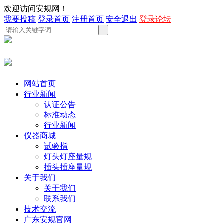
欢迎访问安规网！
我要投稿
登录首页
注册首页
安全退出
登录论坛
网站首页
行业新闻
认证公告
标准动态
行业新闻
仪器商城
试验指
灯头灯座量规
插头插座量规
关于我们
关于我们
联系我们
技术交流
广东安规官网