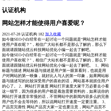
认证机构
网站怎样才能使得用户喜爱呢？
2021-07-28
认证机构
182
加入收藏
如今做SEO小白经常在一起讨论一个问题就是“网站怎样才能
使用户喜欢呢？”，相信广大站长都不是那么了解的，那么下
面就请跟随站优云科技网站优化小编一起去了解吧。
如今做SEO小白经常在一起讨论一个问题就是"网站怎样才能
使用户喜欢呢？"，相信广大站长都不是那么了解的，那么下
面就请跟随站优云科技网站优化小编一起去了解吧。
1、网站
标题与描述 网站标题与描述是用户第一眼算看到，也就是用
户对网站的第一映像，就好比人与人的第一印象，如果网站标
题与描述写的比较深受用户的喜欢的话，网站基本就抓住用户
的心了。 2、网站打开速度 网站打开速度大家千万必要去小看
这一细节，因为很多的用户都是着急需要资料的，如果说你的
网站打开速度非常慢的话，不管网站中的新闻内容多么的完善
用户也不会去等待的，所以说网站打开速度一定要注重。 3、
产品页完善性 网站产品页大家一定也要注意，网站产品页不