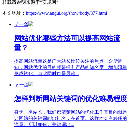
转载请说明来源于"安规网"
本文地址：
https://www.angui.org/show/body/377.html
上一篇
网站优化哪些方法可以提高网站流
量？
提高网站流量这是广大站长比较关注的焦点，众所周
知，网站优化的目的就是提升产品的知名度，增加流量
形成转化。与此同时也是最难...
下一篇
怎样判断网站关键词的优化难易程度
身为一名站长，我们都清楚网站的优化工作其目的就是
让网站的关键词能出排名，在首页。这样才会有较多的
流量。所以如何让关键词出...