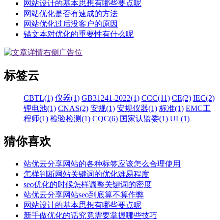
网站设计的基本思想有哪些要点呢
网站优化是否有速成的方法
网站优化过后没客户的原因
锚文本对优化的重要性有什么呢
标签云
CBTL(1)
仪器(1)
GB31241-2022(1)
CCC(11)
CE(2)
IEC(2)
锂电池(1)
CNAS(2)
安规(1)
安规仪器(1)
标准(1)
EMC工
程师(1)
检验检测(1)
CQC(6)
国家认监委(1)
UL(1)
猜你喜欢
站优云分享网站的各种标签应该怎么合理使用
怎样判断网站关键词的优化难易程度
seo优化的时候怎样调整关键词的密度
站优云分享网站seo到底算不算作弊
网站设计的基本思想有哪些要点呢
新手做优化的话究竟需要掌握哪些技巧