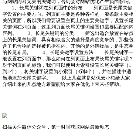
与网站内容无关的关键词，否则会对网站优化产生负面影响。
2、长尾关键词在列页面中的分布 列页面是长尾关键
字设置的主要方向。列页面主要是各种各样的一般条款主要相
关的页面，所以我们需要设置主页上的主要关键字，设置长尾
关键词在列页面，这里列页面长尾关键词设置也需要匹配的内
容列。 3、长尾关键词的分类 筛选出适合放置在站点
上的长尾关键词。具有相似含义的选择是高度竞争的，那些包
含了包含物的选择被包括在内。其他的是外链物品，是生态圈
的长尾布局。 4、长尾关键字设置方法 长尾关键字一
般设置在列页面中，那么如何在列页面上布局长尾关键字呢？
对于列页面的标题，我们可以使用大索引设置长尾关键字（1
到2个），将关键字设置为小索引（3到4个），并在描述中适
当地添加长尾关键字。 以上几点就是站优云小柏给大家
介绍出来的几点地方希望能给大家在优化上带来些帮助。
扫描关注微信公众号，第一时间获取网站最新动态