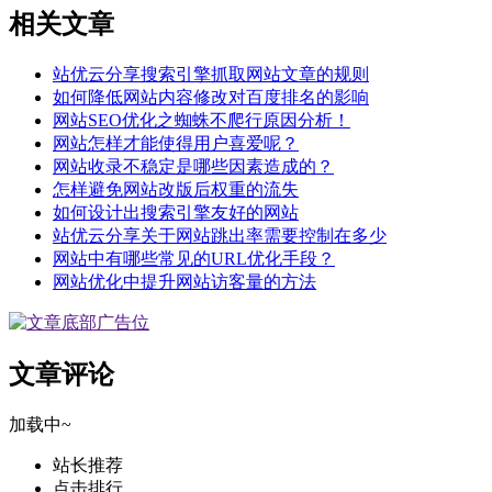
相关文章
站优云分享搜索引擎抓取网站文章的规则
如何降低网站内容修改对百度排名的影响
网站SEO优化之蜘蛛不爬行原因分析！
网站怎样才能使得用户喜爱呢？
网站收录不稳定是哪些因素造成的？
怎样避免网站改版后权重的流失
如何设计出搜索引擎友好的网站
站优云分享关于网站跳出率需要控制在多少
网站中有哪些常见的URL优化手段？
网站优化中提升网站访客量的方法
文章评论
加载中~
站长推荐
点击排行