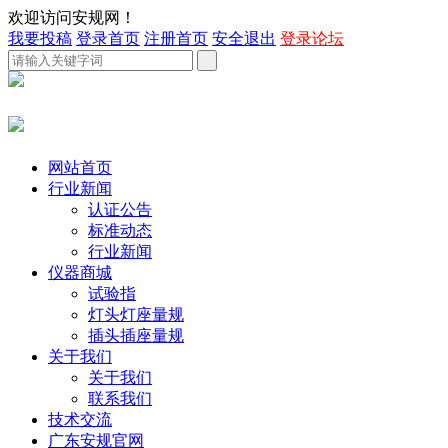
欢迎访问安规网！
我要投稿
登录首页
注册首页
安全退出
登录论坛
网站首页
行业新闻
认证公告
标准动态
行业新闻
仪器商城
试验指
灯头灯座量规
插头插座量规
关于我们
关于我们
联系我们
技术交流
广东安规官网