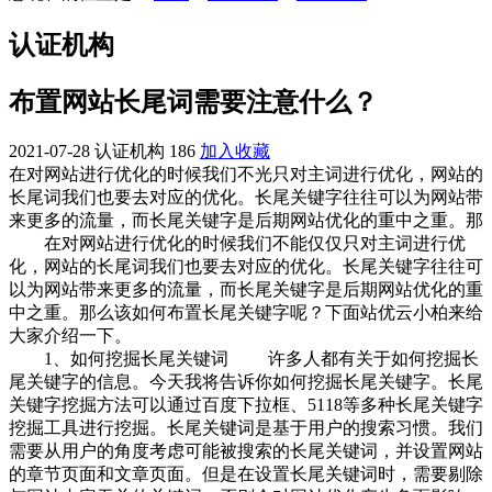
认证机构
布置网站长尾词需要注意什么？
2021-07-28
认证机构
186
加入收藏
在对网站进行优化的时候我们不光只对主词进行优化，网站的
长尾词我们也要去对应的优化。长尾关键字往往可以为网站带
来更多的流量，而长尾关键字是后期网站优化的重中之重。那
在对网站进行优化的时候我们不能仅仅只对主词进行优
化，网站的长尾词我们也要去对应的优化。长尾关键字往往可
以为网站带来更多的流量，而长尾关键字是后期网站优化的重
中之重。那么该如何布置长尾关键字呢？下面站优云小柏来给
大家介绍一下。
1、如何挖掘长尾关键词 许多人都有关于如何挖掘长
尾关键字的信息。今天我将告诉你如何挖掘长尾关键字。长尾
关键字挖掘方法可以通过百度下拉框、5118等多种长尾关键字
挖掘工具进行挖掘。长尾关键词是基于用户的搜索习惯。我们
需要从用户的角度考虑可能被搜索的长尾关键词，并设置网站
的章节页面和文章页面。但是在设置长尾关键词时，需要剔除