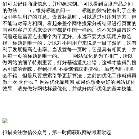
们可以记住商业信息，并印象深刻。 可以看到百度产品之间
的做法 5，维持标题的唯一 标题的独特性有利于企业
吸引学生用户的注意。设置标题时，可以通过引用对等方，但
不能与对等方相同。看起来整个网络搜索分析结果进行页面的
内容对客户关系来说这些都是中国一样的。你不知道点击这个
问题还是需要点击那个为了更好。永远不要为实现用户做选
择。标题是唯一的，所以对不同用户来说是一目了然的，这有
利于发展提高点击率。当设置每一页时，它是具有相同的，并
且每一页的标题是唯一的。 网站优化是为了推广，所以
做网站的细节特别重要，打好基础避免出错，这样才能得到搜
索引擎的青睐，得到排名 不要懒惰或走捷径。 虽然当时排名
会不错，但是只要搜索引擎更新算法，之前的优化工作就得再
做一次 为什么？ 网站优化靠积累 如果你想要更好的网站优化
效果，请先做好网站标题优化，并做好内部优化的基本技能。
扫描关注微信公众号，第一时间获取网站最新动态