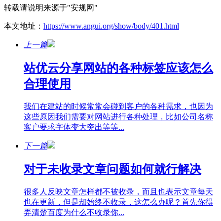
转载请说明来源于"安规网"
本文地址：
https://www.angui.org/show/body/401.html
上一篇
站优云分享网站的各种标签应该怎么
合理使用
我们在建站的时候常常会碰到客户的各种需求，也因为
这些原因我们需要对网站进行各种处理，比如公司名称
客户要求字体变大突出等等...
下一篇
对于未收录文章问题如何就行解决
很多人反映文章怎样都不被收录，而且也表示文章每天
也在更新，但是却始终不收录，这怎么办呢？首先你得
弄清楚百度为什么不收录你...