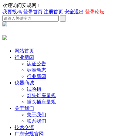
欢迎访问安规网！
我要投稿
登录首页
注册首页
安全退出
登录论坛
网站首页
行业新闻
认证公告
标准动态
行业新闻
仪器商城
试验指
灯头灯座量规
插头插座量规
关于我们
关于我们
联系我们
技术交流
广东安规官网