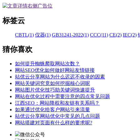
标签云
CBTL(1)
仪器(1)
GB31241-2022(1)
CCC(11)
CE(2)
IEC(2)
猜你喜欢
如何提升蜘蛛爬取网站次数？
网站SEO优化如何做好网站友情链接
站优云分享网站为什么迟迟不收录的因素
网站关键词究竟如何挖掘核心词呢
网站图片优化技巧助关键词快速提升
网站在优化过程中需要注意的四点常见问题
江西SEO：网站降权和友链有关系吗？
如果通过优化给客户网站引来流量
站优云分享网站优化中常见的几点问题
网站搭建对页面有什么样的要求呢?
微信公众号