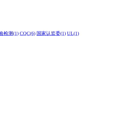
验检测(1)
CQC(6)
国家认监委(1)
UL(1)