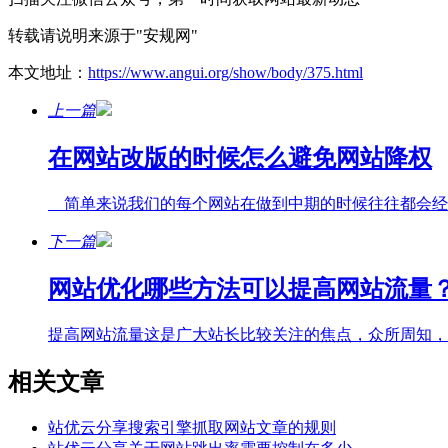
转载请说明来源于"安规网"
本文地址：
https://www.angui.org/show/body/375.html
上一篇
在网站改版的时候怎么避免网站降权
简单来说我们的每个网站在做到中期的时候往往都会经历
下一篇
网站优化哪些方法可以提高网站流量
提高网站流量这是广大站长比较关注的焦点，众所周知，
相关文章
站优云分享搜索引擎抓取网站文章的规则