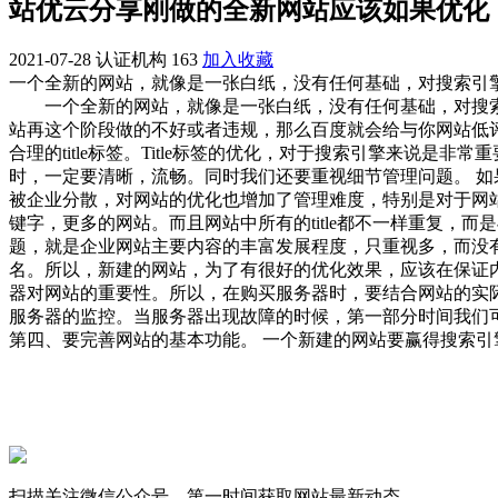
站优云分享刚做的全新网站应该如果优化
2021-07-28
认证机构
163
加入收藏
一个全新的网站，就像是一张白纸，没有任何基础，对搜索引
一个全新的网站，就像是一张白纸，没有任何基础，对搜索
站再这个阶段做的不好或者违规，那么百度就会给与你网站低
合理的title标签。Title标签的优化，对于搜索引擎来
时，一定要清晰，流畅。同时我们还要重视细节管理问题。 如
被企业分散，对网站的优化也增加了管理难度，特别是对于网站
键字，更多的网站。而且网站中所有的title都不一样重复
题，就是企业网站主要内容的丰富发展程度，只重视多，而没
名。所以，新建的网站，为了有很好的优化效果，应该在保证
器对网站的重要性。所以，在购买服务器时，要结合网站的实
服务器的监控。当服务器出现故障的时候，第一部分时间我
第四、要完善网站的基本功能。 一个新建的网站要赢得搜索引
扫描关注微信公众号，第一时间获取网站最新动态