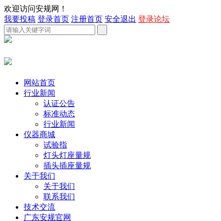
欢迎访问安规网！
我要投稿
登录首页
注册首页
安全退出
登录论坛
网站首页
行业新闻
认证公告
标准动态
行业新闻
仪器商城
试验指
灯头灯座量规
插头插座量规
关于我们
关于我们
联系我们
技术交流
广东安规官网