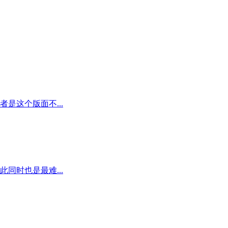
这个版面不...
同时也是最难...