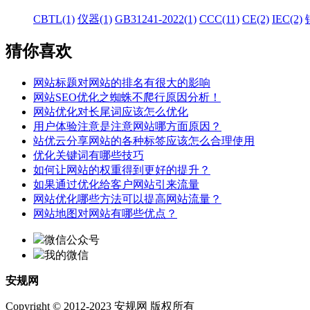
CBTL(1)
仪器(1)
GB31241-2022(1)
CCC(11)
CE(2)
IEC(2)
猜你喜欢
网站标题对网站的排名有很大的影响
网站SEO优化之蜘蛛不爬行原因分析！
网站优化对长尾词应该怎么优化
用户体验注意是注意网站哪方面原因？
站优云分享网站的各种标签应该怎么合理使用
优化关键词有哪些技巧
如何让网站的权重得到更好的提升？
如果通过优化给客户网站引来流量
网站优化哪些方法可以提高网站流量？
网站地图对网站有哪些优点？
微信公众号
我的微信
安规网
Copyright © 2012-2023 安规网 版权所有