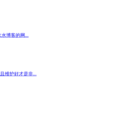
博客的网...
维护好才是非...