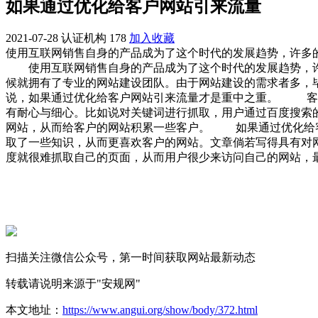
如果通过优化给客户网站引来流量
2021-07-28
认证机构
178
加入收藏
使用互联网销售自身的产品成为了这个时代的发展趋势，许多
使用互联网销售自身的产品成为了这个时代的发展趋势，许
候就拥有了专业的网站建设团队。由于网站建设的需求者多，
说，如果通过优化给客户网站引来流量才是重中之重。
客户把
有耐心与细心。比如说对关键词进行抓取，用户通过百度搜索
网站，从而给客户的网站积累一些客户。 如果通过优化给客
取了一些知识，从而更喜欢客户的网站。文章倘若写得具有对
度就很难抓取自己的页面，从而用户很少来访问自己的网站，
扫描关注微信公众号，第一时间获取网站最新动态
转载请说明来源于"安规网"
本文地址：
https://www.angui.org/show/body/372.html