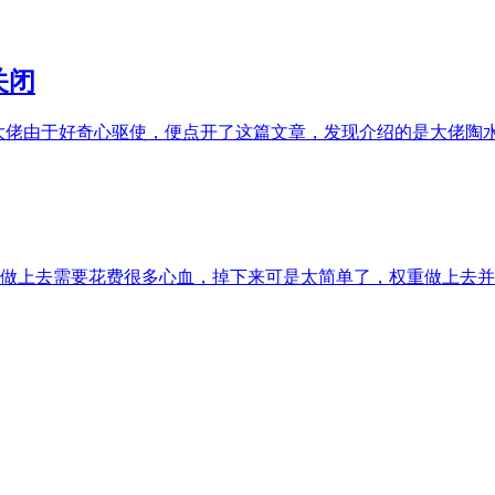
关闭
大佬由于好奇心驱使，便点开了这篇文章，发现介绍的是大佬陶水水
做上去需要花费很多心血，掉下来可是太简单了，权重做上去并且