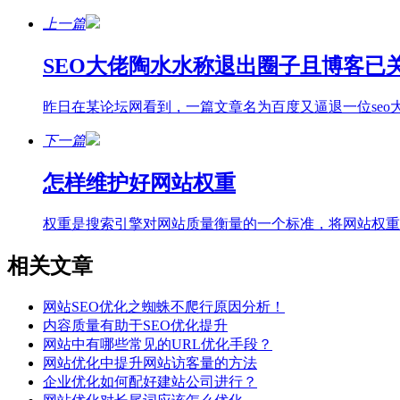
上一篇
SEO大佬陶水水称退出圈子且博客已
昨日在某论坛网看到，一篇文章名为百度又逼退一位seo
下一篇
怎样维护好网站权重
权重是搜索引擎对网站质量衡量的一个标准，将网站权重
相关文章
网站SEO优化之蜘蛛不爬行原因分析！
内容质量有助于SEO优化提升
网站中有哪些常见的URL优化手段？
网站优化中提升网站访客量的方法
企业优化如何配好建站公司进行？