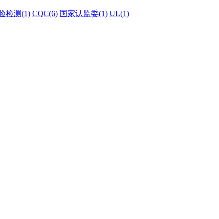
验检测(1)
CQC(6)
国家认监委(1)
UL(1)