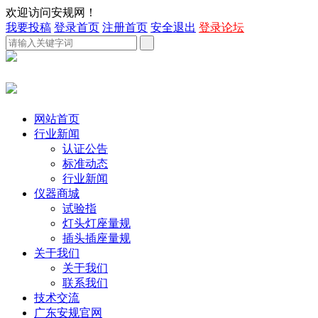
欢迎访问安规网！
我要投稿
登录首页
注册首页
安全退出
登录论坛
网站首页
行业新闻
认证公告
标准动态
行业新闻
仪器商城
试验指
灯头灯座量规
插头插座量规
关于我们
关于我们
联系我们
技术交流
广东安规官网