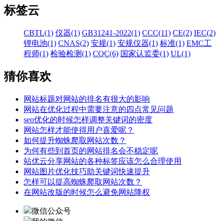
标签云
CBTL(1)
仪器(1)
GB31241-2022(1)
CCC(11)
CE(2)
IEC(2)
锂电池(1)
CNAS(2)
安规(1)
安规仪器(1)
标准(1)
EMC工
程师(1)
检验检测(1)
CQC(6)
国家认监委(1)
UL(1)
猜你喜欢
网站标题对网站的排名有很大的影响
网站在优化过程中需要注意的四点常见问题
seo优化的时候怎样调整关键词的密度
网站怎样才能使得用户喜爱呢？
如何提升蜘蛛爬取网站次数？
为何有些到首页的网站排名会不稳定呢
站优云分享网站的各种标签应该怎么合理使用
网站图片优化技巧助关键词快速提升
怎样可以提高蜘蛛爬取网站次数？
在网站改版的时候怎么避免网站降权
微信公众号