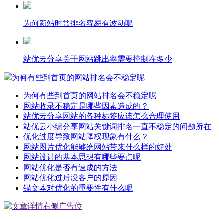
为何新站时常排名容易有波动呢
站优云分享关于网站跳出率需要控制在多少
为何有些到首页的网站排名会不稳定呢
为何有些到首页的网站排名会不稳定呢
网站收录不稳定是哪些因素造成的？
站优云分享网站的各种标签应该怎么合理使用
站优云小编分享网站关键词排名一直不稳定的问题所在
优化过度导致网站降权现象有什么？
网站图片优化能够给网站带来什么样的好处
网站设计的基本思想有哪些要点呢
网站优化是否有速成的方法
网站优化过后没客户的原因
锚文本对优化的重要性有什么呢