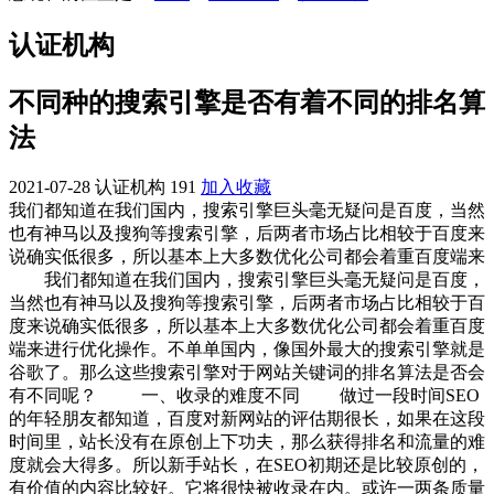
认证机构
不同种的搜索引擎是否有着不同的排名算
法
2021-07-28
认证机构
191
加入收藏
我们都知道在我们国内，搜索引擎巨头毫无疑问是百度，当然
也有神马以及搜狗等搜索引擎，后两者市场占比相较于百度来
说确实低很多，所以基本上大多数优化公司都会着重百度端来
我们都知道在我们国内，搜索引擎巨头毫无疑问是百度，
当然也有神马以及搜狗等搜索引擎，后两者市场占比相较于百
度来说确实低很多，所以基本上大多数优化公司都会着重百度
端来进行优化操作。不单单国内，像国外最大的搜索引擎就是
谷歌了。那么这些搜索引擎对于网站关键词的排名算法是否会
有不同呢？
一、收录的难度不同 做过一段时间SEO
的年轻朋友都知道，百度对新网站的评估期很长，如果在这段
时间里，站长没有在原创上下功夫，那么获得排名和流量的难
度就会大得多。所以新手站长，在SEO初期还是比较原创的，
有价值的内容比较好。它将很快被收录在内。或许一两条质量