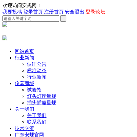
欢迎访问安规网！
我要投稿
登录首页
注册首页
安全退出
登录论坛
网站首页
行业新闻
认证公告
标准动态
行业新闻
仪器商城
试验指
灯头灯座量规
插头插座量规
关于我们
关于我们
联系我们
技术交流
广东安规官网