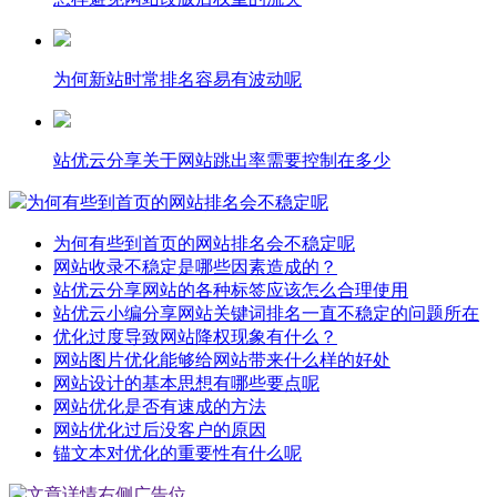
为何新站时常排名容易有波动呢
站优云分享关于网站跳出率需要控制在多少
为何有些到首页的网站排名会不稳定呢
为何有些到首页的网站排名会不稳定呢
网站收录不稳定是哪些因素造成的？
站优云分享网站的各种标签应该怎么合理使用
站优云小编分享网站关键词排名一直不稳定的问题所在
优化过度导致网站降权现象有什么？
网站图片优化能够给网站带来什么样的好处
网站设计的基本思想有哪些要点呢
网站优化是否有速成的方法
网站优化过后没客户的原因
锚文本对优化的重要性有什么呢