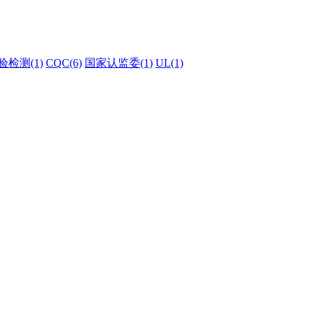
验检测(1)
CQC(6)
国家认监委(1)
UL(1)