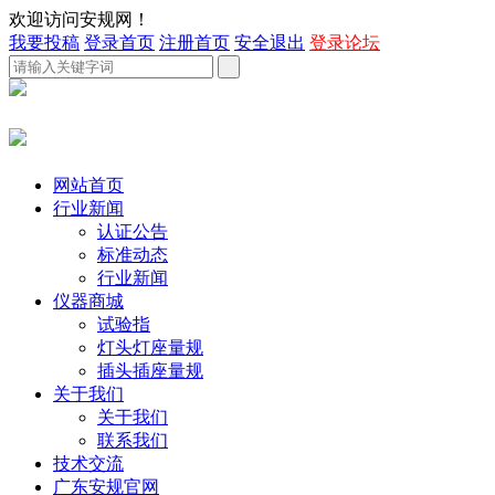
欢迎访问安规网！
我要投稿
登录首页
注册首页
安全退出
登录论坛
网站首页
行业新闻
认证公告
标准动态
行业新闻
仪器商城
试验指
灯头灯座量规
插头插座量规
关于我们
关于我们
联系我们
技术交流
广东安规官网