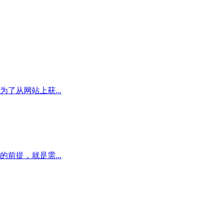
了从网站上获...
前提，就是需...