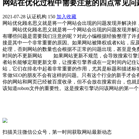
网站在优化过程中需要注意的四点常见问
2021-07-28
认证机构
150
加入收藏
网站优化顾名思义就是将一个网站会出现的问题发现并解决掉
网站优化顾名思义就是将一个网站会出现的问题发现并解决
有哪些问题是需要我们注意的呢？对此小编根据经验整理了许
接是其中一个非常重要的原因。如果网站被降权或者K站，应
处理，否则网站的数量也会根据不正常的问题出现，甚至是免
时间的不更新网站 如果网站更新不规范，会导致搜索引擎没
者站长能够定期更新文章，让搜索引擎养成在一定时间内记住
站，它们在排名中起着非常重要的作用，尤其是标题和描述标
常做SEO的朋友不会有这样的问题。只有这个行业的新手才
你的网站和网页已经被百度收录，但不会放在搜索前台，也就
该知道robots文件的重要性。这是搜索引擎访问该网站的第
扫描关注微信公众号，第一时间获取网站最新动态