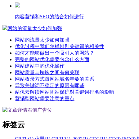
内容营销和SEO的结合如何进行
网站的流量太少如何加强
网站的流量太少如何加强
优化过程中我们怎样辨别关键词的相关性
如何才能够做出一个吸引人的网站？
完整的网站优化需要包含什么方面
网站建站中的优化操作
网站质量与蜘蛛之间有何关联
网站收录方式跟网站域名年龄的关系
导致关键词不稳定的原因有哪些
站优云解读网站闭站保护对关键词排名的影响
营销型网站需要注意的重点
标签云
CBTL(1)
仪器(1)
GB31241-2022(1)
CCC(11)
CE(2)
IEC(2)