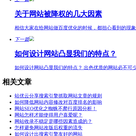
关于网站被降权的几大因素
相信大家在给网站做百度优化的时候，都担心看到的现象
下一篇
如何设计网站凸显我们的特点？
如何设计网站凸显我们的特点？ 出色优质的网站必不可少
相关文章
站优云分享搜索引擎抓取网站文章的规则
如何降低网站内容修改对百度排名的影响
网站SEO优化之蜘蛛不爬行原因分析！
网站怎样才能使得用户喜爱呢？
网站收录不稳定是哪些因素造成的？
怎样避免网站改版后权重的流失
如何设计出搜索引擎友好的网站