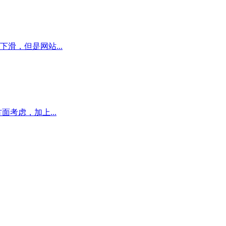
滑，但是网站...
考虑，加上...