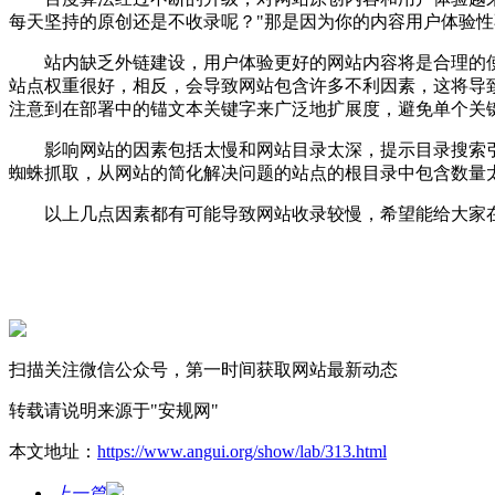
每天坚持的原创还是不收录呢？"那是因为你的内容用户体验
站内缺乏外链建设，用户体验更好的网站内容将是合理的使
站点权重很好，相反，会导致网站包含许多不利因素，这将导
注意到在部署中的锚文本关键字来广泛地扩展度，避免单个关
影响网站的因素包括太慢和网站目录太深，提示目录搜索引擎
蜘蛛抓取，从网站的简化解决问题的站点的根目录中包含数量
以上几点因素都有可能导致网站收录较慢，希望能给大家在
扫描关注微信公众号，第一时间获取网站最新动态
转载请说明来源于"安规网"
本文地址：
https://www.angui.org/show/lab/313.html
上一篇