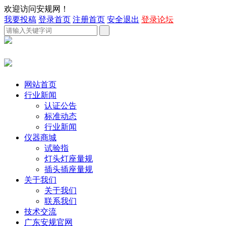
欢迎访问安规网！
我要投稿
登录首页
注册首页
安全退出
登录论坛
网站首页
行业新闻
认证公告
标准动态
行业新闻
仪器商城
试验指
灯头灯座量规
插头插座量规
关于我们
关于我们
联系我们
技术交流
广东安规官网