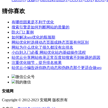
猜你喜欢
有哪些因素是不利于优化
搜索引擎是如何判断网站的质量的
防火门2 案例
如何解决seo优化的瓶颈期
网站优化时选择动态页面或静态页面有何区别
网站为什么优化了很久都没有出排名
小白到入门必看 网站优化站内基础操作流程
站优云分享网站收录正常百度却搜索不到标题的原因
注重优化细节，提升排名效果
站优云小编告诉你静态动态和伪静态那个更适合做seo
微信公众号
我的微信
安规网
Copyright © 2012-2023 安规网 版权所有