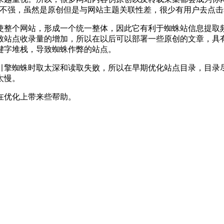
性不强，虽然是原创但是与网站主题关联性差，很少有用户去点
整个网站，形成一个统一整体，因此它有利于蜘蛛站信息提取频
致站点收录量的增加，所以在以后可以部署一些原创的文章，具
键字堆栈，导致蜘蛛作弊的站点。
蜘蛛时取太深和读取失败，所以在早期优化站点目录，目录尽
太慢。
优化上带来些帮助。