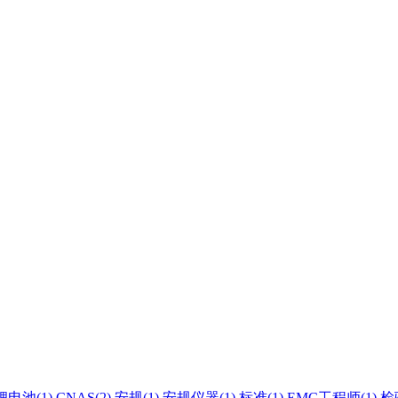
锂电池(1)
CNAS(2)
安规(1)
安规仪器(1)
标准(1)
EMC工程师(1)
检